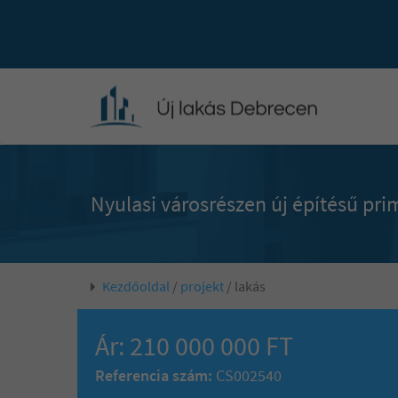
Nyulasi városrészen új építésű pri
Kezdőoldal
/
projekt
/ lakás
Ár: 210 000 000 FT
Referencia szám:
CS002540