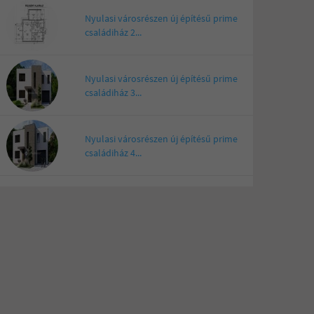
Nyulasi városrészen új építésű prime
családiház 2...
Nyulasi városrészen új építésű prime
családiház 3...
Nyulasi városrészen új építésű prime
családiház 4...