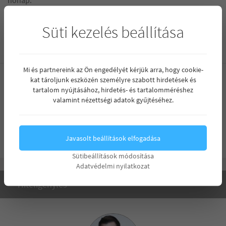
Süti kezelés beállítása
Bővebb információért forduljon hozzám bizalommal!
Mi és partnereink az Ön engedélyét kérjük arra, hogy cookie-
kat tároljunk eszközén személyre szabott hirdetések és
Projekt
tartalom nyújtásához, hirdetés- és tartalomméréshez
valamint nézettségi adatok gyűjtéséhez.
Új építésű családi ház Debrecen kertvárosi övezetében
Javasolt beállítások elfogadása
Sütibeállítások módosítása
Adatvédelmi nyilatkozat
Hiteligénylés