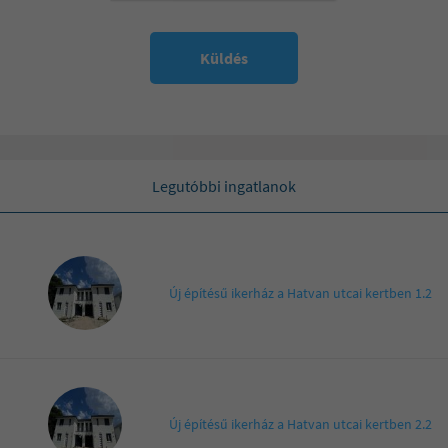
Küldés
Legutóbbi ingatlanok
Új építésű ikerház a Hatvan utcai kertben 1.2
Új építésű ikerház a Hatvan utcai kertben 2.2