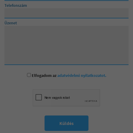
Telefonszám
Üzenet
Elfogadom az
adatvédelmi nyilatkozatot.
Küldés