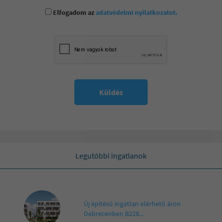
Elfogadom az
adatvédelmi nyilatkozatot.
Küldés
Legutóbbi ingatlanok
Új építésű ingatlan elérhető áron
Debrecenben B228...