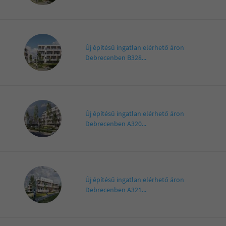
Új építésű ingatlan elérhető áron
Debrecenben B328...
Új építésű ingatlan elérhető áron
Debrecenben A320...
Új építésű ingatlan elérhető áron
Debrecenben A321...