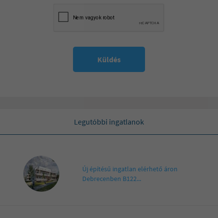
Küldés
Legutóbbi ingatlanok
Új építésű ingatlan elérhető áron
Debrecenben B122...