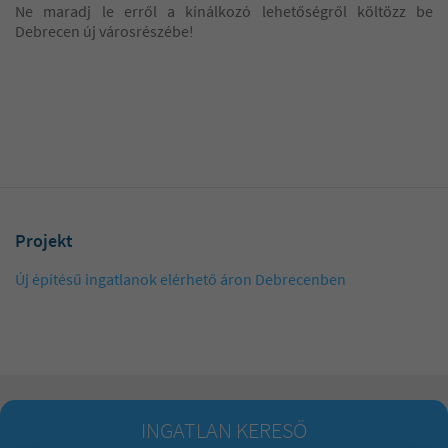
Ne maradj le erről a kínálkozó lehetőségről költözz be
Debrecen új városrészébe!
Projekt
Új építésű ingatlanok elérhető áron Debrecenben
INGATLAN KERESŐ