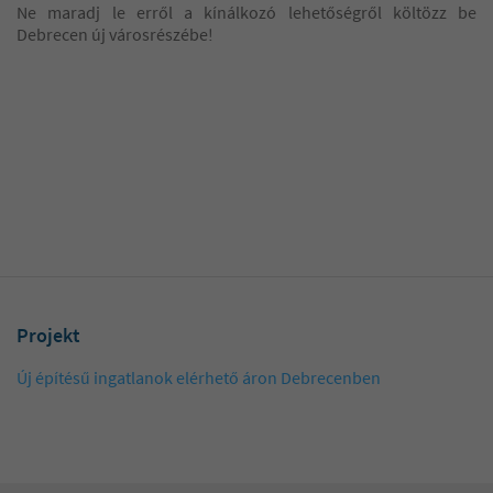
Ne maradj le erről a kínálkozó lehetőségről költözz be
Debrecen új városrészébe!
Projekt
Új építésű ingatlanok elérhető áron Debrecenben