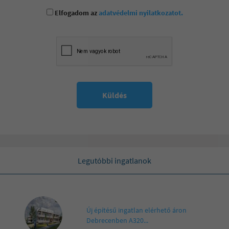
Elfogadom az
adatvédelmi nyilatkozatot.
Küldés
Legutóbbi ingatlanok
Új építésű ingatlan elérhető áron
Debrecenben A320...