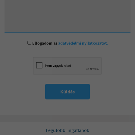
Elfogadom az
adatvédelmi nyilatkozatot.
Küldés
Legutóbbi ingatlanok