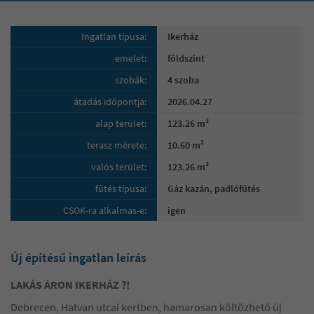
Ingatlan típusa:
Ikerház
emelet:
földszint
szobák:
4 szoba
átadás időpontja:
2026.04.27
alap terület:
123.26 m²
terasz mérete:
10.60 m²
valós terület:
123.26 m²
fűtés típusa:
Gáz kazán, padlófűtés
CSOK-ra alkalmas-e:
igen
Új építésű ingatlan leírás
LAKÁS ÁRON IKERHÁZ ?!
Debrecen, Hatvan utcai kertben, hamarosan költözhető új