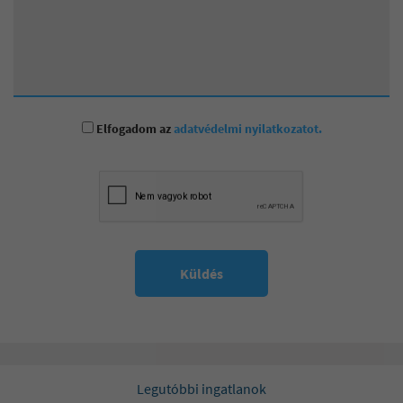
Elfogadom az
adatvédelmi nyilatkozatot.
Küldés
Legutóbbi ingatlanok