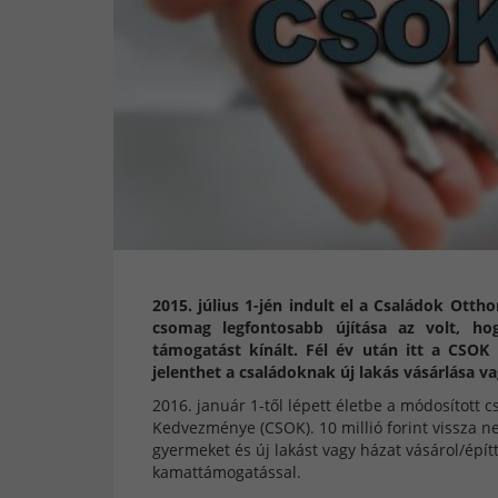
2015. július 1-jén indult el a Családok Ott
csomag legfontosabb újítása az volt, ho
támogatást kínált. Fél év után itt a CSOK 
jelenthet a családoknak új lakás vásárlása va
2016. január 1-től lépett életbe a módosított
Kedvezménye (CSOK). 10 millió forint vissza ne
gyermeket és új lakást vagy házat vásárol/építte
kamattámogatással.