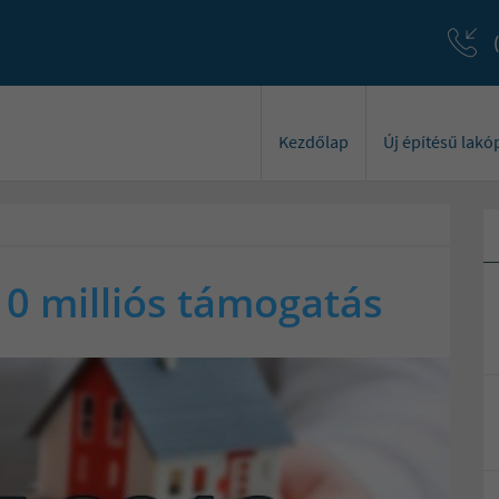
Kezdőlap
Új építésű lak
0 milliós támogatás