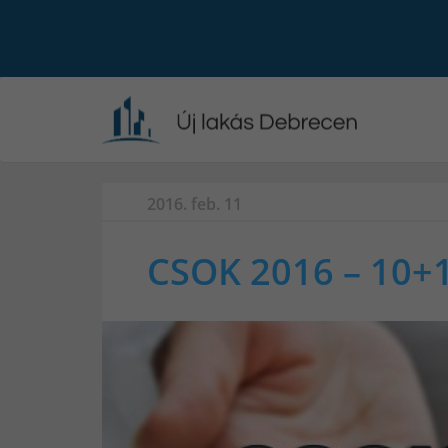
2016. feb. 11
CSOK 2016 – 10+1