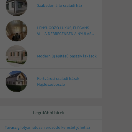
Szabadon álló családi ház
LENYŰGÖZŐ LUXUS, ELEGÁNS
VILLA DEBRECENBEN A NYULAS...
Modern új építésú passzív lakások
Kertvárosi családi házak –
Hajdúszoboszló
Legutóbbi hírek
Tavaszig folyamatosan erősödő kereslet jöhet az