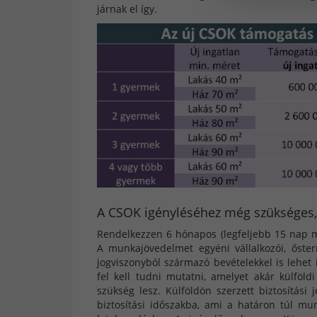
járnak el így.
A CSOK igényléséhez még szükséges
Rendelkezzen 6 hónapos (legfeljebb 15 nap me
A munkajövedelmet egyéni vállalkozói, őster
jogviszonyból származó bevételekkel is lehet i
fel kell tudni mutatni, amelyet akár külföldi
szükség lesz. Külföldön szerzett biztosítási
biztosítási időszakba, ami a határon túl mun