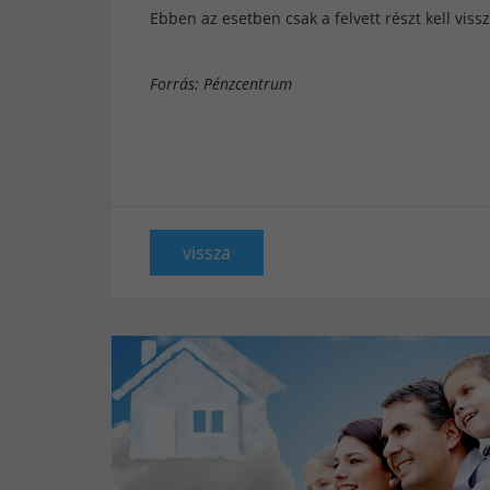
Ebben az esetben csak a felvett részt kell vissz
Forrás: Pénzcentrum
vissza