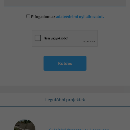
Elfogadom az
adatvédelmi nyilatkozatot.
Küldés
Legutóbbi projektek