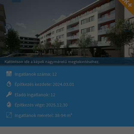
Kattintson ide a képek nagyméretű megtekintéséhez.
Ingatlanok száma: 12
Építkezés kezdete: 2024.03.01
Eladó ingatlanok: 12
Építkezés vége: 2025.12.30
Ingatlanok méretei: 38-94 m²