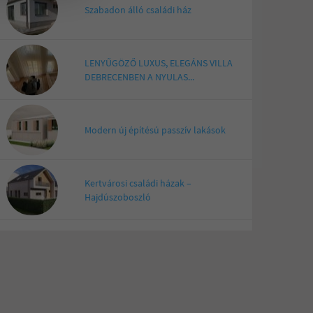
Szabadon álló családi ház
LENYŰGÖZŐ LUXUS, ELEGÁNS VILLA
DEBRECENBEN A NYULAS...
Modern új építésú passzív lakások
Kertvárosi családi házak –
Hajdúszoboszló