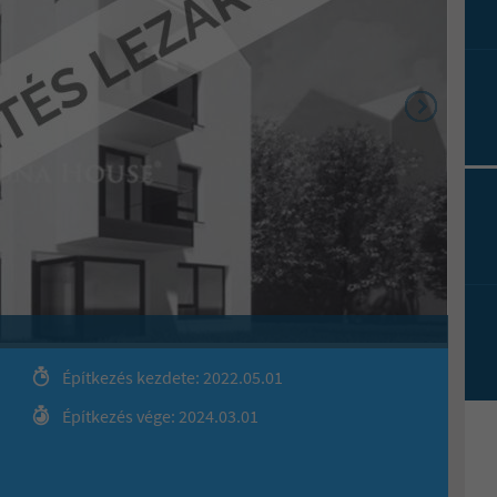
Építkezés kezdete: 2022.05.01
Építkezés vége: 2024.03.01