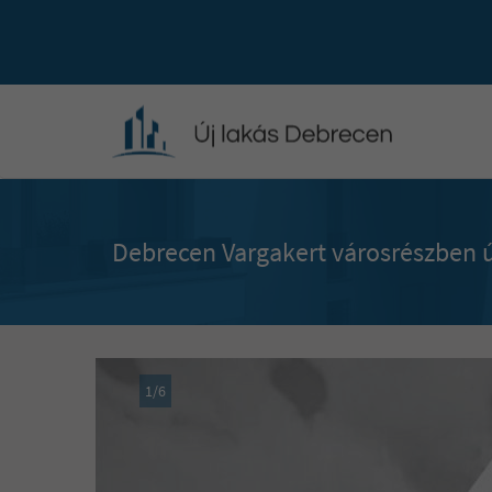
Debrecen Vargakert városrészben ú
1
/
6