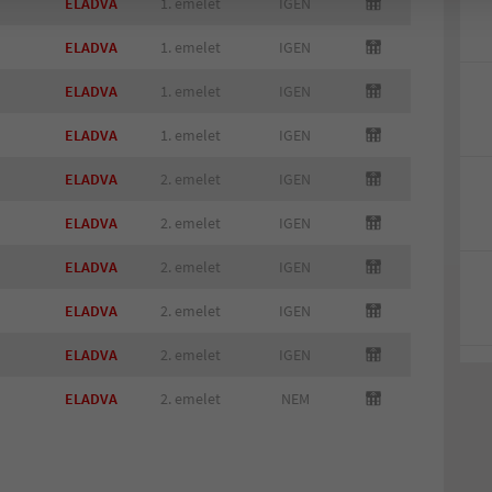
ELADVA
1. emelet
IGEN
ELADVA
1. emelet
IGEN
ELADVA
1. emelet
IGEN
ELADVA
1. emelet
IGEN
ELADVA
2. emelet
IGEN
ELADVA
2. emelet
IGEN
ELADVA
2. emelet
IGEN
ELADVA
2. emelet
IGEN
ELADVA
2. emelet
IGEN
ELADVA
2. emelet
NEM