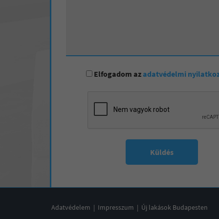
Elfogadom az
adatvédelmi nyilatko
Küldés
Adatvédelem
|
Impresszum
|
Új lakások Budapesten