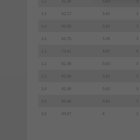
1.2
62.36
5.63
3
1.3
62.17
5.63
3
1.4
62.00
5.63
3
1.5
62.75
5.36
3
2.1
73.41
8.87
4
2.2
62.36
5.63
3
2.3
62.36
5.63
3
2.4
62.36
5.63
3
2.5
63.48
5.63
3
2.6
45.67
6
2