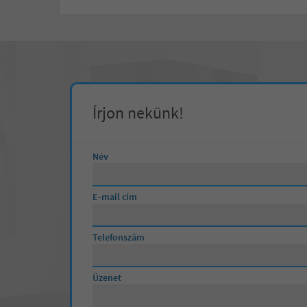
Írjon nekünk!
Név
E-mail cím
Telefonszám
Üzenet