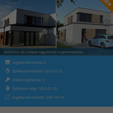
Kattintson ide a képek nagyméretű megtekintéséhez.
Ingatlanok száma: 6
Építkezés kezdete: 2022.01.31
Eladó ingatlanok: 3
Építkezés vége: 2023.01.25
Ingatlanok méretei: 148-191 m²