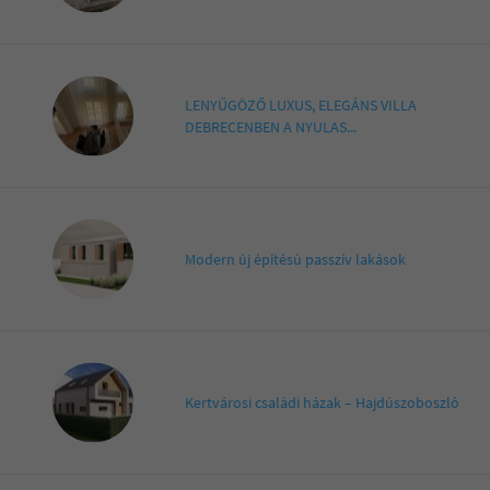
LENYŰGÖZŐ LUXUS, ELEGÁNS VILLA
DEBRECENBEN A NYULAS...
Modern új építésú passzív lakások
Kertvárosi családi házak – Hajdúszoboszló