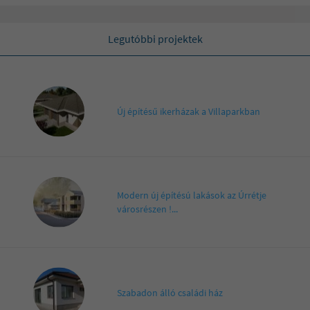
Legutóbbi projektek
Új építésű ikerházak a Villaparkban
Modern új építésú lakások az Úrrétje
városrészen !...
Szabadon álló családi ház