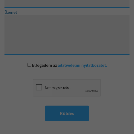
Üzenet
Elfogadom az
adatvédelmi nyilatkozatot.
Küldés