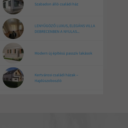
Szabadon álló családi ház
LENYŰGÖZŐ LUXUS, ELEGÁNS VILLA
DEBRECENBEN A NYULAS...
Modern új építésú passzív lakások
Kertvárosi családi házak –
Hajdúszoboszló