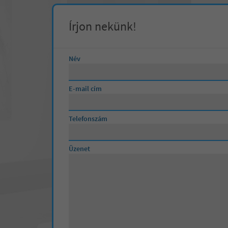
Írjon nekünk!
Név
E-mail cím
Telefonszám
Üzenet